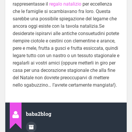
rappresentasse il
regalo natalizio
per eccellenza
che le famiglie si scambiavano fra loro. Questa
sarebbe una possibile spiegazione del legame che
ancora oggi esiste con la tavola natalizia.Se
desiderate ispirarvi alle antiche consuetudini potete
riempire ciotole e cestini con clementine e arance,
pere e mele, frutta a gusci e frutta essiccata, quindi
legare tutto con un nastro o un tessuto stagionale e
regalarli ai vostri amici (oppure metterli in giro per
casa per una decorazione stagionale che alla fine
del Natale non dovrete preoccuparvi di mettere
nello sgabuzzino… l’avrete certamente mangiata!).
baba2blog