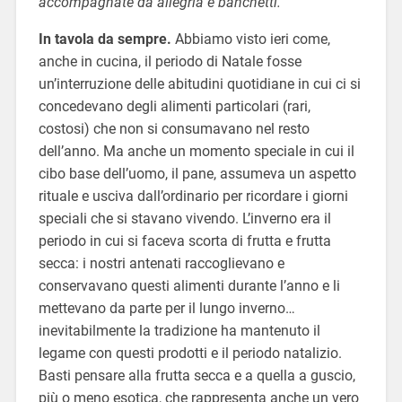
accompagnate da allegria e banchetti.
In tavola da sempre.
Abbiamo visto ieri come,
anche in cucina, il periodo di Natale fosse
un’interruzione delle abitudini quotidiane in cui ci si
concedevano degli alimenti particolari (rari,
costosi) che non si consumavano nel resto
dell’anno. Ma anche un momento speciale in cui il
cibo base dell’uomo, il pane, assumeva un aspetto
rituale e usciva dall’ordinario per ricordare i giorni
speciali che si stavano vivendo. L’inverno era il
periodo in cui si faceva scorta di frutta e frutta
secca: i nostri antenati raccoglievano e
conservavano questi alimenti durante l’anno e li
mettevano da parte per il lungo inverno…
inevitabilmente la tradizione ha mantenuto il
legame con questi prodotti e il periodo natalizio.
Basti pensare alla frutta secca e a quella a guscio,
più o meno esotica, che rappresenta anche un vero