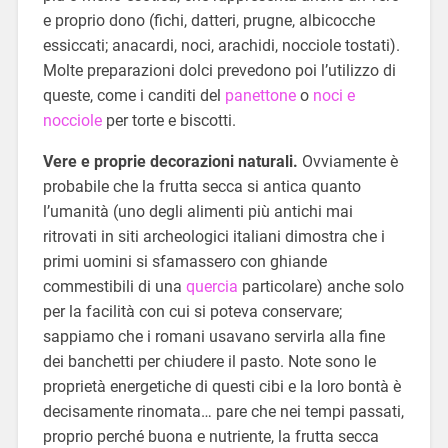
e proprio dono (fichi, datteri, prugne, albicocche
essiccati; anacardi, noci, arachidi, nocciole tostati).
Molte preparazioni dolci prevedono poi l’utilizzo di
queste, come i canditi del
panettone
o
noci e
nocciole
per torte e biscotti.
Vere e proprie decorazioni naturali.
Ovviamente è
probabile che la frutta secca si antica quanto
l’umanità (uno degli alimenti più antichi mai
ritrovati in siti archeologici italiani dimostra che i
primi uomini si sfamassero con ghiande
commestibili di una
quercia
particolare) anche solo
per la facilità con cui si poteva conservare;
sappiamo che i romani usavano servirla alla fine
dei banchetti per chiudere il pasto. Note sono le
proprietà energetiche di questi cibi e la loro bontà è
decisamente rinomata… pare che nei tempi passati,
proprio perché buona e nutriente, la frutta secca