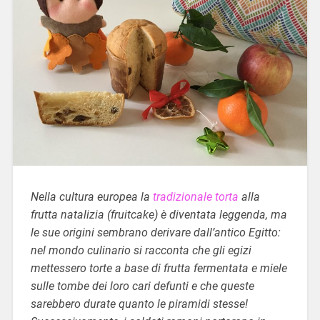
Nella cultura europea la
tradizionale torta
alla
frutta natalizia (fruitcake) è diventata leggenda, ma
le sue origini sembrano derivare dall’antico Egitto:
nel mondo culinario si racconta che gli egizi
mettessero torte a base di frutta fermentata e miele
sulle tombe dei loro cari defunti e che queste
sarebbero durate quanto le piramidi stesse!