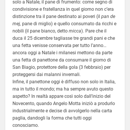
solo a Natale, il pane di frumento: come segno di
condivisione e fratellanza in quel giorno non c’era
distinzione tra il pane destinato ai poveri (il
pan de
mej,
pane di miglio) e quello consumato da ricchi e
nobili (il pane bianco, detto
micca
). Pare che il
duca il 25 dicembre tagliasse tre grandi pani e che
una fetta venisse conservata per tutto l’anno…
ancora oggi a Natale i milanesi mettono da parte
una fetta di panettone da consumare il giorno di
San Biagio, protettore della gola (3 febbraio) per
proteggersi dai malanni invernali.
Infine, il panettone oggi è diffuso non solo in Italia,
ma in tutto il mondo; ma ha sempre avuto questo
aspetto? In realtà appare così solo dall’inizio del
Novecento, quando Angelo Motta iniziò a produrlo
industrialmente e decise di avvolgerlo nella carta
paglia, dandogli la forma che tutti oggi
conosciamo.