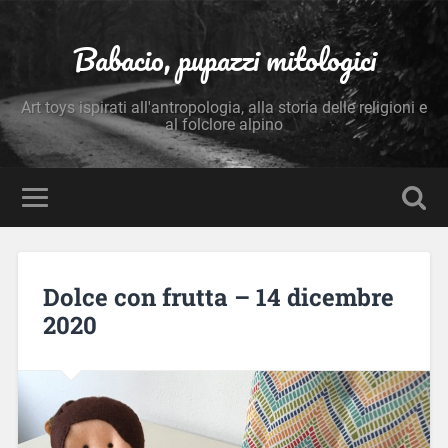
Babacio, pupazzi mitologici
Art toys ispirati all'antropologia, alla storia delle religioni e
al folclore alpino
Dolce con frutta – 14 dicembre
2020