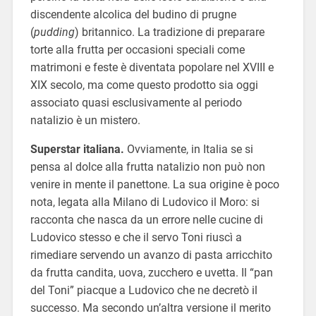
discendente alcolica del budino di prugne
(
pudding
) britannico. La tradizione di preparare
torte alla frutta per occasioni speciali come
matrimoni e feste è diventata popolare nel XVIII e
XIX secolo, ma come questo prodotto sia oggi
associato quasi esclusivamente al periodo
natalizio è un mistero.
Superstar italiana.
Ovviamente, in Italia se si
pensa al dolce alla frutta natalizio non può non
venire in mente il panettone. La sua origine è poco
nota, legata alla Milano di Ludovico il Moro: si
racconta che nasca da un errore nelle cucine di
Ludovico stesso e che il servo Toni riuscì a
rimediare servendo un avanzo di pasta arricchito
da frutta candita, uova, zucchero e uvetta. Il “pan
del Toni” piacque a Ludovico che ne decretò il
successo. Ma secondo un’altra versione il merito