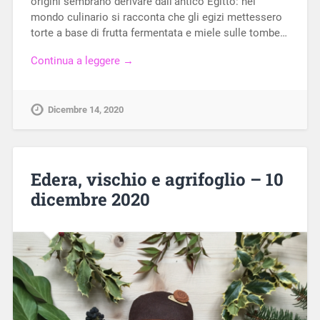
origini sembrano derivare dall’antico Egitto: nel
mondo culinario si racconta che gli egizi mettessero
torte a base di frutta fermentata e miele sulle tombe…
Continua a leggere →
Dicembre 14, 2020
Edera, vischio e agrifoglio – 10
dicembre 2020