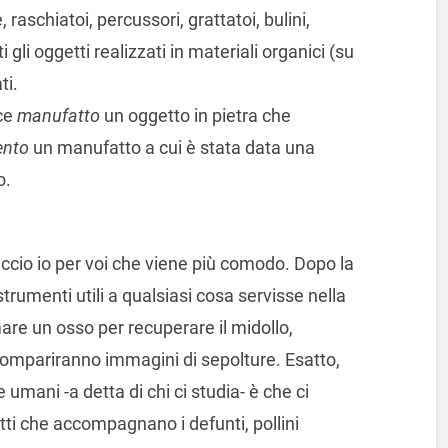
raschiatoi, percussori, grattatoi, bulini,
ti gli oggetti realizzati in materiali organici (su
ti.
sce
manufatto
un oggetto in pietra che
ento
un manufatto a cui è stata data una
o.
ccio io per voi che viene più comodo. Dopo la
strumenti utili a qualsiasi cosa servisse nella
mare un osso per recuperare il midollo,
compariranno immagini di sepolture. Esatto,
 umani -a detta di chi ci studia- è che ci
ti che accompagnano i defunti, pollini