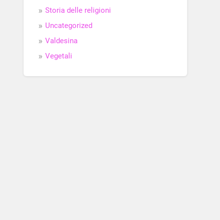
Storia delle religioni
Uncategorized
Valdesina
Vegetali