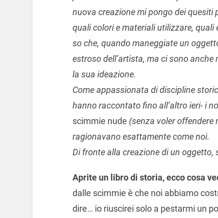
nuova creazione mi pongo dei quesiti p
quali colori e materiali utilizzare, qu
so che, quando maneggiate un oggetto f
estroso dell’artista, ma ci sono anche 
la sua ideazione.
Come appassionata di discipline stori
hanno raccontato fino all’altro ieri- i n
scimmie nude
(senza voler offendere
ragionavano esattamente come noi.
Di fronte alla creazione di un oggetto
Aprite un libro di storia, ecco cosa ve
dalle scimmie è che noi abbiamo costrui
dire… io riuscirei solo a pestarmi un po