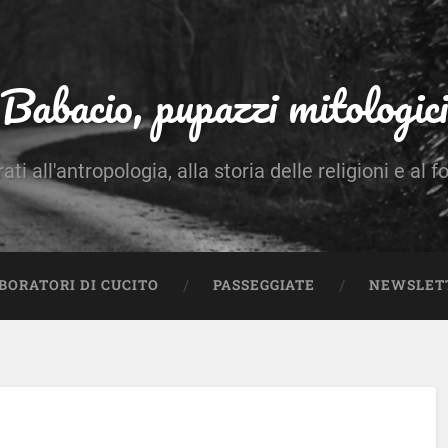
Babacio, pupazzi mitologici
rati all'antropologia, alla storia delle religioni e al f
BORATORI DI CUCITO
PASSEGGIATE
NEWSLET