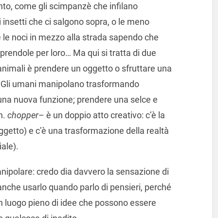
nto, come gli scimpanzè che infilano
i insetti che ci salgono sopra, o le meno
 le noci in mezzo alla strada sapendo che
prendole per loro… Ma qui si tratta di due
animali è prendere un oggetto o sfruttare una
. Gli umani manipolano trasformando
na nuova funzione; prendere una selce e
n.
chopper
– è un doppio atto creativo: c’è la
oggetto) e c’è una trasformazione della realtà
ale).
ipolare: credo dia davvero la sensazione di
anche usarlo quando parlo di pensieri, perché
n luogo pieno di idee che possono essere