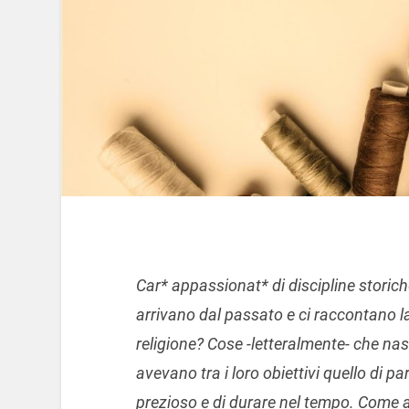
Car* appassionat* di discipline storic
arrivano dal passato e ci raccontano la
religione? Cose -letteralmente- che n
avevano tra i loro obiettivi quello di p
prezioso e di durare nel tempo. Come a