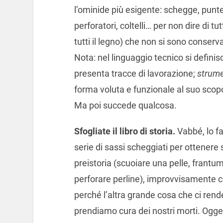
l’ominide più esigente: schegge, punte, 
perforatori, coltelli… per non dire di tut
tutti il legno) che non si sono conserva
Nota: nel linguaggio tecnico si defini
presenta tracce di lavorazione;
strum
forma voluta e funzionale al suo scop
Ma poi succede qualcosa.
Sfogliate il libro di storia.
Vabbé, lo fa
serie di sassi scheggiati per ottenere 
preistoria (scuoiare una pelle, frantu
perforare perline), improvvisamente 
perché l’altra grande cosa che ci rende
prendiamo cura dei nostri morti. Ogget