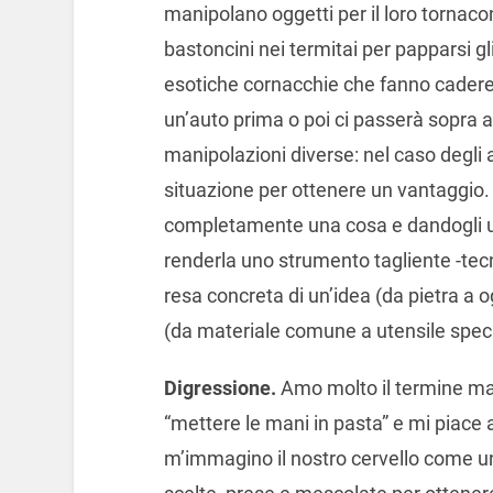
manipolano oggetti per il loro tornaco
bastoncini nei termitai per papparsi gl
esotiche cornacchie che fanno cadere
un’auto prima o poi ci passerà sopra a
manipolazioni diverse: nel caso degli 
situazione per ottenere un vantaggio
completamente una cosa e dandogli u
renderla uno strumento tagliente -tec
resa concreta di un’idea (da pietra a 
(da materiale comune a utensile speci
Digressione.
Amo molto il termine man
“mettere le mani in pasta” e mi piace 
m’immagino il nostro cervello come u