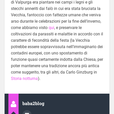
di Valpurga era piantare nei campi i legni e gli
stecchi anneriti dai falò in cui era stata bruciata la
Vecchia, fantoccio con fattezze umane che veniva
arso durante le celebrazioni per la fine dell’inverno,
come abbiamo visto
qui
, e preservare le
coltivazioni da parassiti e malattie in accordo con il
carattere di fecondità della festa (la Vecchia
potrebbe essere sopravvissuta nell’immaginario dei
contadini europei, con uno spostamento di
funzione quasi certamente indotta dalla Chiesa, per
poter mantenere una tradizione ancora più antica
come suggerito, tra gli altri, da Carlo Ginzburg in
Storia notturna
).
baba2blog