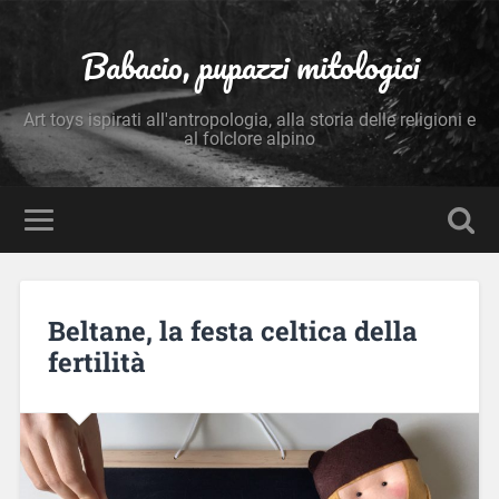
Babacio, pupazzi mitologici
Art toys ispirati all'antropologia, alla storia delle religioni e
al folclore alpino
Beltane, la festa celtica della
fertilità