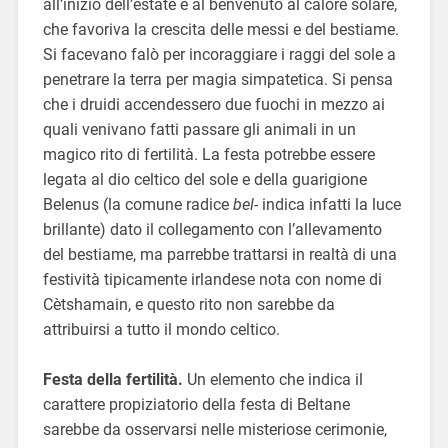
all’inizio dell’estate e al benvenuto al calore solare,
che favoriva la crescita delle messi e del bestiame.
Si facevano falò per incoraggiare i raggi del sole a
penetrare la terra per magia simpatetica. Si pensa
che i druidi accendessero due fuochi in mezzo ai
quali venivano fatti passare gli animali in un
magico rito di fertilità. La festa potrebbe essere
legata al dio celtico del sole e della guarigione
Belenus (la comune radice
bel-
indica infatti la luce
brillante) dato il collegamento con l’allevamento
del bestiame, ma parrebbe trattarsi in realtà di una
festività tipicamente irlandese nota con nome di
Cètshamain, e questo rito non sarebbe da
attribuirsi a tutto il mondo celtico.
Festa della fertilità.
Un elemento che indica il
carattere propiziatorio della festa di Beltane
sarebbe da osservarsi nelle misteriose cerimonie,