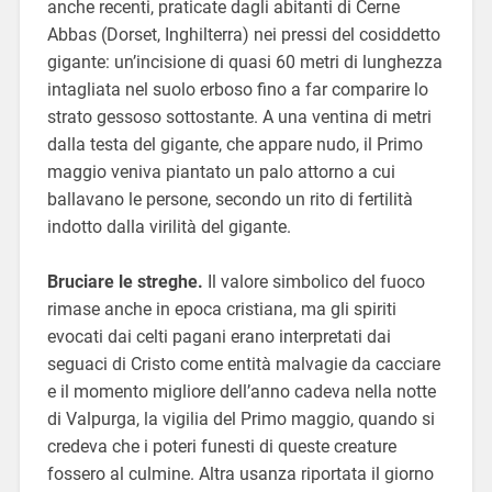
anche recenti, praticate dagli abitanti di Cerne
Abbas (Dorset, Inghilterra) nei pressi del cosiddetto
gigante: un’incisione di quasi 60 metri di lunghezza
intagliata nel suolo erboso fino a far comparire lo
strato gessoso sottostante. A una ventina di metri
dalla testa del gigante, che appare nudo, il Primo
maggio veniva piantato un palo attorno a cui
ballavano le persone, secondo un rito di fertilità
indotto dalla virilità del gigante.
Bruciare le streghe.
Il valore simbolico del fuoco
rimase anche in epoca cristiana, ma gli spiriti
evocati dai celti pagani erano interpretati dai
seguaci di Cristo come entità malvagie da cacciare
e il momento migliore dell’anno cadeva nella notte
di Valpurga, la vigilia del Primo maggio, quando si
credeva che i poteri funesti di queste creature
fossero al culmine. Altra usanza riportata il giorno