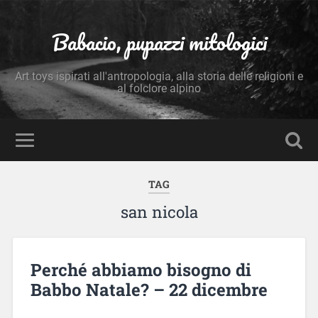
Babacio, pupazzi mitologici
Art toys ispirati all'antropologia, alla storia delle religioni e
al folclore alpino
TAG
san nicola
Perché abbiamo bisogno di
Babbo Natale? – 22 dicembre