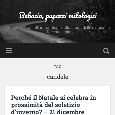
Babacio, pupazzi mitologici
Art toys ispirati all'antropologia, alla storia delle religioni e
al folclore alpino
TAG
candele
Perché il Natale si celebra in
prossimità del solstizio
d’inverno? – 21 dicembre