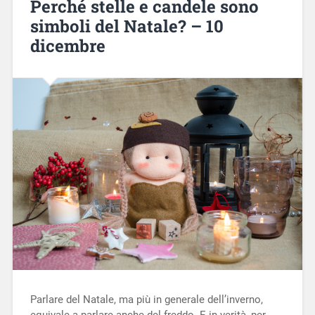
Perché stelle e candele sono
simboli del Natale? – 10
dicembre
Parlare del Natale, ma più in generale dell’inverno,
equivale a parlare anche del freddo. E in verità, per