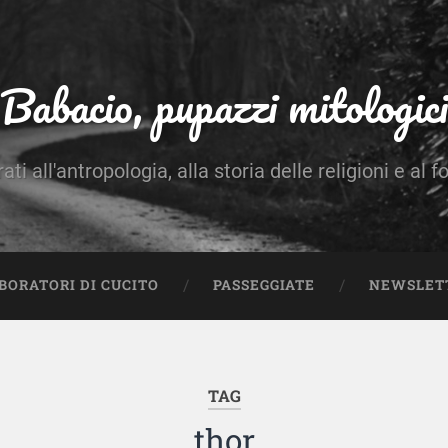
Babacio, pupazzi mitologici
rati all'antropologia, alla storia delle religioni e al f
BORATORI DI CUCITO
PASSEGGIATE
NEWSLET
TAG
thor