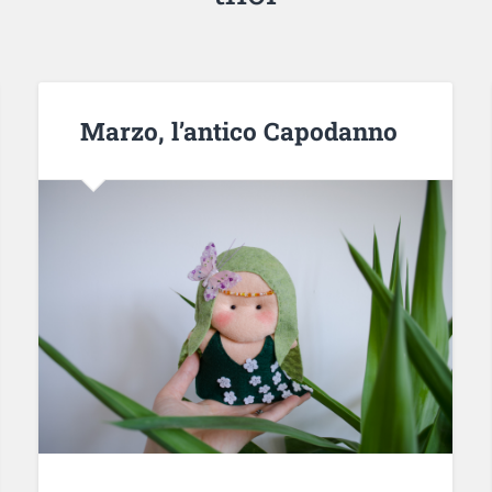
Marzo, l’antico Capodanno