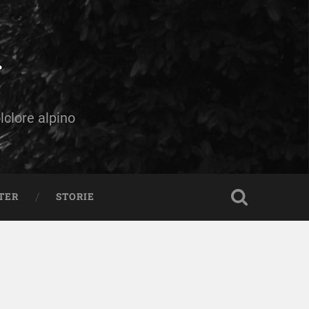
olclore alpino
TER
STORIE