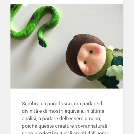
Sembra un paradosso, ma parlare di
divinità e di mostri equivale, in ultima
analisi, a parlare dell’essere umano,
poiché queste creature sovrannaturali
sono prodotti culturali creati dall’uomo