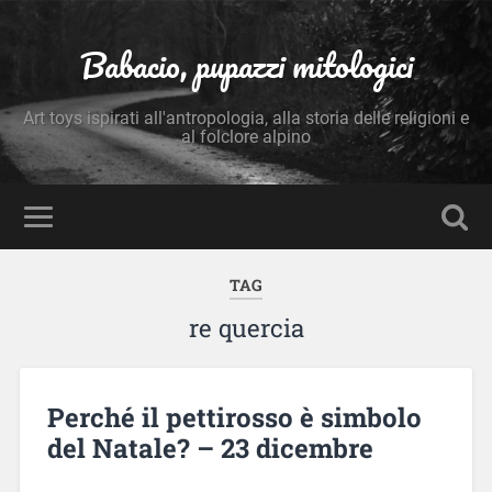
Babacio, pupazzi mitologici
Art toys ispirati all'antropologia, alla storia delle religioni e
al folclore alpino
TAG
re quercia
Perché il pettirosso è simbolo
del Natale? – 23 dicembre