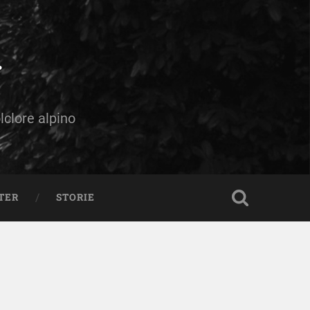
olclore alpino
TER
STORIE