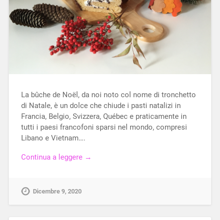
La bûche de Noël, da noi noto col nome di tronchetto
di Natale, è un dolce che chiude i pasti natalizi in
Francia, Belgio, Svizzera, Québec e praticamente in
tutti i paesi francofoni sparsi nel mondo, compresi
Libano e Vietnam….
Continua a leggere →
Dicembre 9, 2020