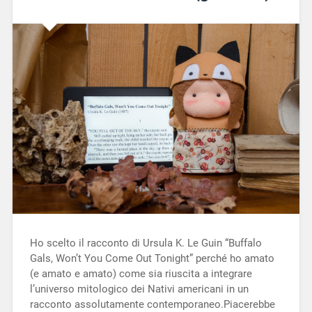
Ho scelto il racconto di Ursula K. Le Guin “Buffalo
Gals, Won’t You Come Out Tonight” perché ho amato
(e amato e amato) come sia riuscita a integrare
l’universo mitologico dei Nativi americani in un
racconto assolutamente contemporaneo.Piacerebbe