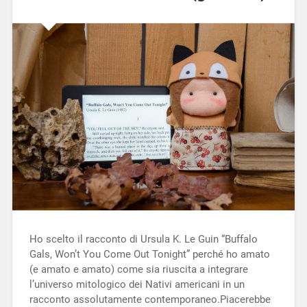
Ho scelto il racconto di Ursula K. Le Guin “Buffalo
Gals, Won’t You Come Out Tonight” perché ho amato
(e amato e amato) come sia riuscita a integrare
l’universo mitologico dei Nativi americani in un
racconto assolutamente contemporaneo.Piacerebbe