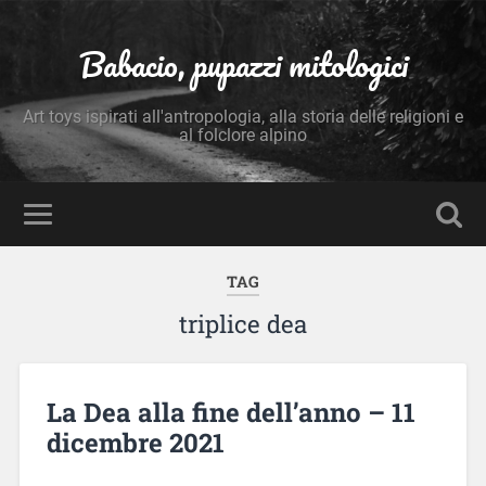
Babacio, pupazzi mitologici
Art toys ispirati all'antropologia, alla storia delle religioni e
al folclore alpino
TAG
triplice dea
La Dea alla fine dell’anno – 11
dicembre 2021