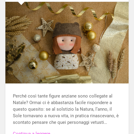
Perché così tante figure anziane sono collegate al
Natale? Ormai ci è abbastanza facile rispondere a
questo quesito: se al solstizio la Natura, l’anno, il
Sole tornavano a nuova vita, in pratica rinascevano, è
scontato pensare che quei personaggi vetusti…
Continua a leggere →