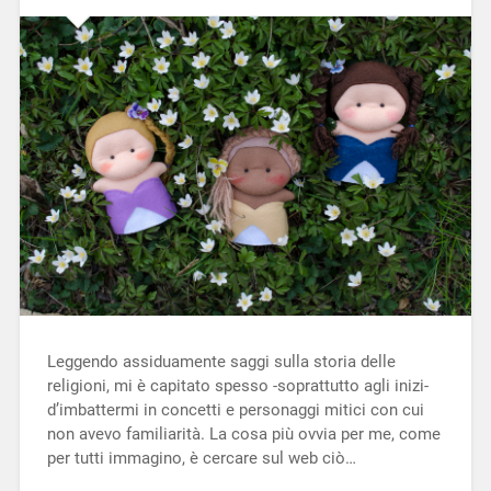
Leggendo assiduamente saggi sulla storia delle
religioni, mi è capitato spesso -soprattutto agli inizi-
d’imbattermi in concetti e personaggi mitici con cui
non avevo familiarità. La cosa più ovvia per me, come
per tutti immagino, è cercare sul web ciò…