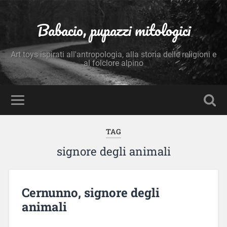
Babacio, pupazzi mitologici
Art toys ispirati all'antropologia, alla storia delle religioni e
al folclore alpino
TAG
signore degli animali
Cernunno, signore degli
animali