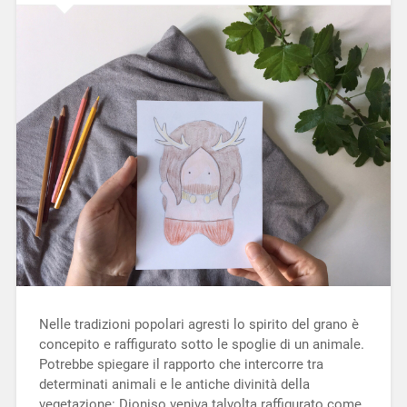
Nelle tradizioni popolari agresti lo spirito del grano è
concepito e raffigurato sotto le spoglie di un animale.
Potrebbe spiegare il rapporto che intercorre tra
determinati animali e le antiche divinità della
vegetazione: Dioniso veniva talvolta raffigurato come