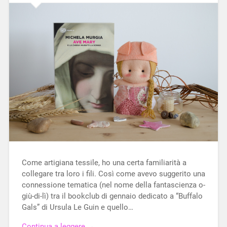
Come artigiana tessile, ho una certa familiarità a
collegare tra loro i fili. Così come avevo suggerito una
connessione tematica (nel nome della fantascienza o-
giù-di-lì) tra il bookclub di gennaio dedicato a “Buffalo
Gals” di Ursula Le Guin e quello…
Continua a leggere →