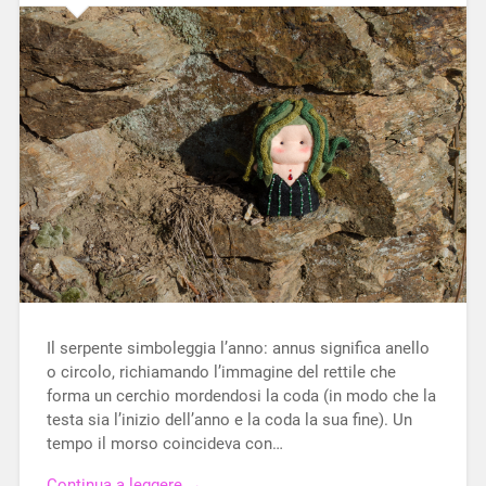
Il serpente simboleggia l’anno: annus significa anello
o circolo, richiamando l’immagine del rettile che
forma un cerchio mordendosi la coda (in modo che la
testa sia l’inizio dell’anno e la coda la sua fine). Un
tempo il morso coincideva con…
Continua a leggere →