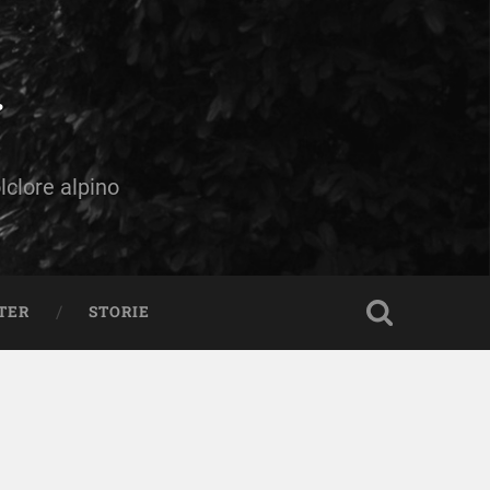
olclore alpino
TER
STORIE