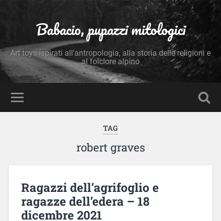
Babacio, pupazzi mitologici
Art toys ispirati all'antropologia, alla storia delle religioni e
al folclore alpino
TAG
robert graves
Ragazzi dell’agrifoglio e
ragazze dell’edera – 18
dicembre 2021