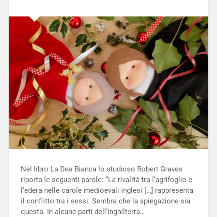
Nel libro La Dea Bianca lo studioso Robert Graves
riporta le seguenti parole: “La rivalità tra l’agrifoglio e
l’edera nelle carole medioevali inglesi […] rappresenta
il conflitto tra i sessi. Sembra che la spiegazione sia
questa. In alcune parti dell’Inghilterra…