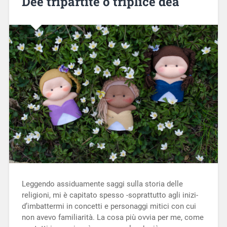
Dee tripartite o triplice dea
Leggendo assiduamente saggi sulla storia delle
religioni, mi è capitato spesso -soprattutto agli inizi-
d’imbattermi in concetti e personaggi mitici con cui
non avevo familiarità. La cosa più ovvia per me, come