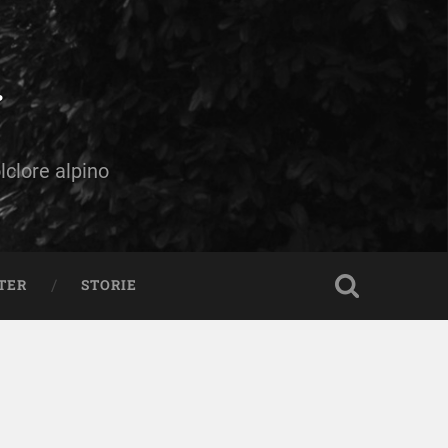
olclore alpino
TER
STORIE