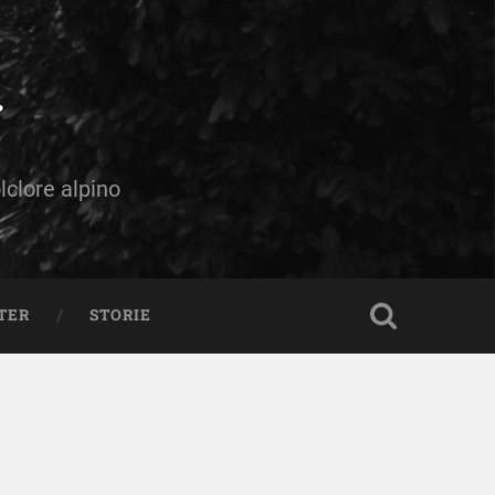
olclore alpino
TER
STORIE