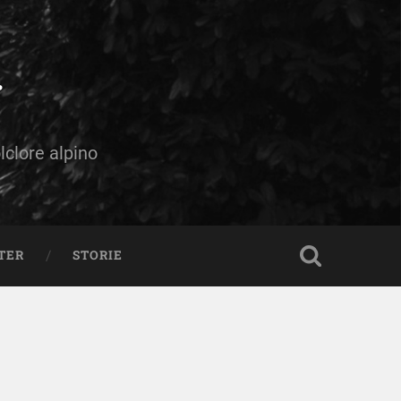
olclore alpino
TER
STORIE