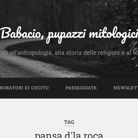
Babacio, pupazzi mitologici
rati all'antropologia, alla storia delle religioni e al f
BORATORI DI CUCITO
PASSEGGIATE
NEWSLET
TAG
pansa d'la roca