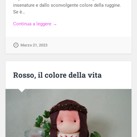
insenature e dallo sconvolgente colore della ruggine.
Se è…
Continua a leggere →
Marzo 21, 2023
Rosso, il colore della vita