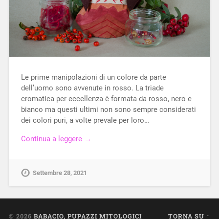
Le prime manipolazioni di un colore da parte
dell’uomo sono avvenute in rosso. La triade
cromatica per eccellenza è formata da rosso, nero e
bianco ma questi ultimi non sono sempre considerati
dei colori puri, a volte prevale per loro…
Continua a leggere →
Settembre 28, 2021
© 2026
BABACIO, PUPAZZI MITOLOGICI
TORNA SU ↑