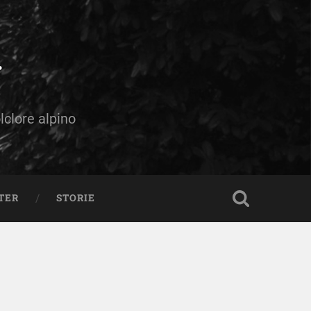
olclore alpino
TER
STORIE