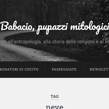
Babacio, pupazzi mitologici
rati all'antropologia, alla storia delle religioni e al f
BORATORI DI CUCITO
PASSEGGIATE
NEWSLET
TAG
neve