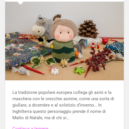
La tradizione popolare europea collega gli asini e la
maschera con le orecchie asinine, come una sorta di
giullare, a dicembre e al solstizio d’inverno… In
Inghilterra questo personaggio prende il nome di
Matto di Natale, ma di chi si…
Continua a leggere →