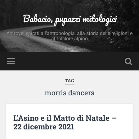
Babacio, pupazzi mitologici
Art toys ispirati all'antropologia, alla storia delle religioni e
al folclore alpino
TAG
morris dancers
L’Asino e il Matto di Natale –
22 dicembre 2021