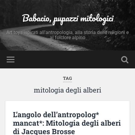
Babacio, pupazzi mitologici
Art toys ispirati all'antropologia, alla storia delle religioni e
al folclore alpino
TAG
mitologia degli alberi
L’angolo dell’antropolog*
mancat*: Mitologia degli alberi
di Jacques Brosse