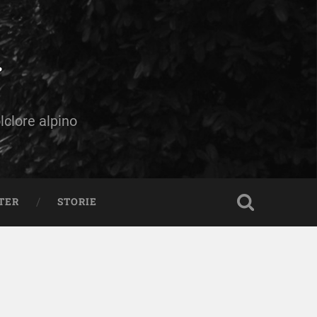
olclore alpino
TER
STORIE