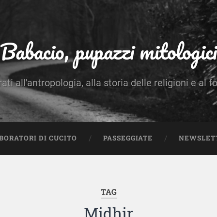
Babacio, pupazzi mitologici
rati all'antropologia, alla storia delle religioni e al f
BORATORI DI CUCITO
PASSEGGIATE
NEWSLET
TAG
Midhir