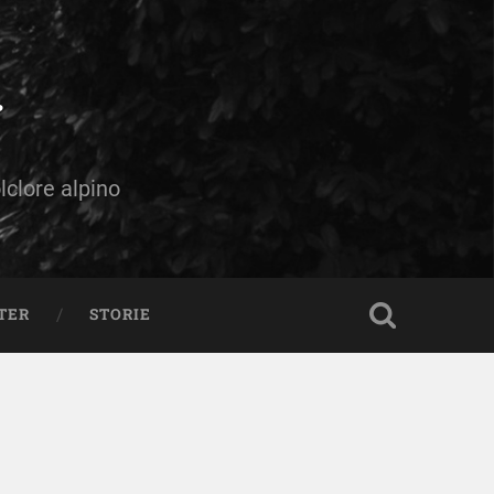
olclore alpino
TER
STORIE