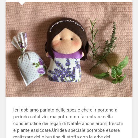
Ieri abbiamo parlato delle spezie che ci riportano al
periodo natalizio, ma potremmo far entrare nella
consuetudine dei regali di Natale anche aromi freschi
e piante essiccate.Un’idea speciale potrebbe essere
realizzare delle bustine di stoffa con le erbe del