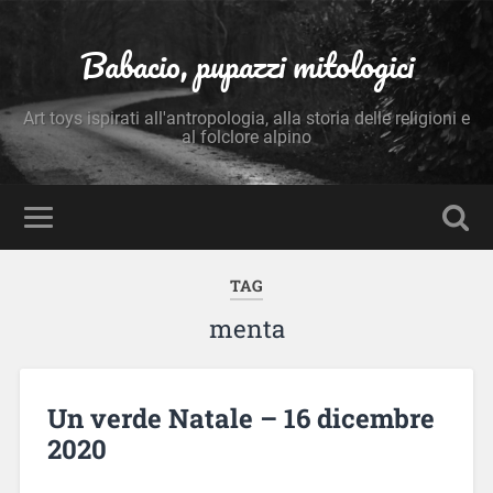
Babacio, pupazzi mitologici
Art toys ispirati all'antropologia, alla storia delle religioni e
al folclore alpino
TAG
menta
Un verde Natale – 16 dicembre
2020