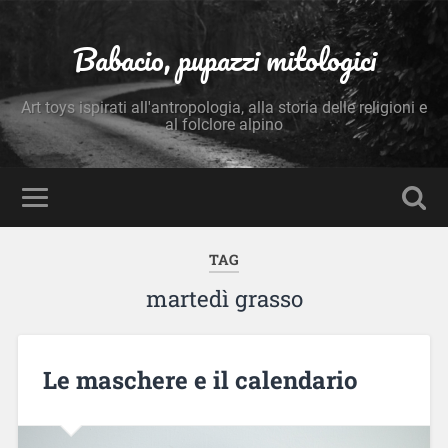
Babacio, pupazzi mitologici
Art toys ispirati all'antropologia, alla storia delle religioni e
al folclore alpino
TAG
martedì grasso
Le maschere e il calendario