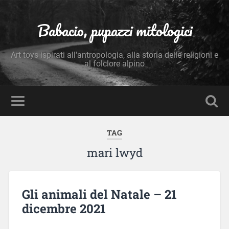
Babacio, pupazzi mitologici
Art toys ispirati all'antropologia, alla storia delle religioni e
al folclore alpino
TAG
mari lwyd
Gli animali del Natale – 21
dicembre 2021