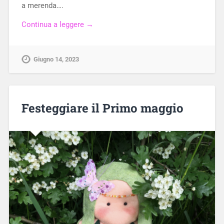
a merenda….
Continua a leggere →
Giugno 14, 2023
Festeggiare il Primo maggio