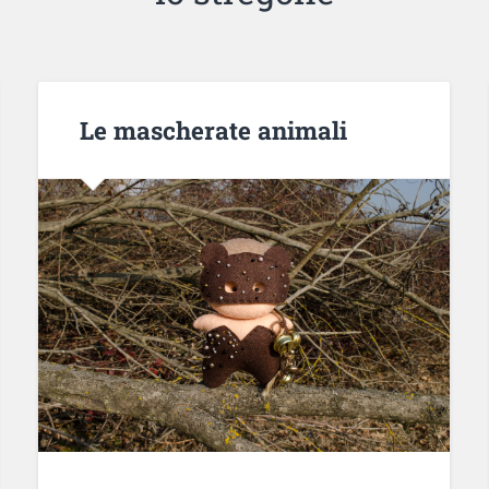
Le mascherate animali