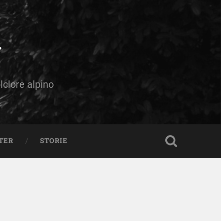
olclore alpino
TER
STORIE