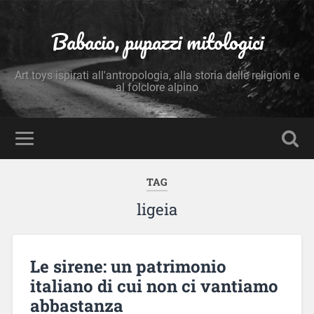
Babacio, pupazzi mitologici
Art toys ispirati all'antropologia, alla storia delle religioni e
al folclore alpino
TAG
ligeia
Le sirene: un patrimonio
italiano di cui non ci vantiamo
abbastanza