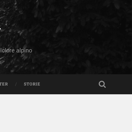
olclore alpino
TER
STORIE