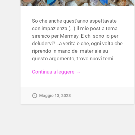
So che anche quest’anno aspettavate
con impazienza (…) il mio post a tema
sirenico per Mermay. E chi sono io per
deludervi? La verità è che, ogni volta che
riprendo in mano del materiale su
questo argomento, trovo nuovi temi…
Continua a leggere →
Maggio 13, 2023