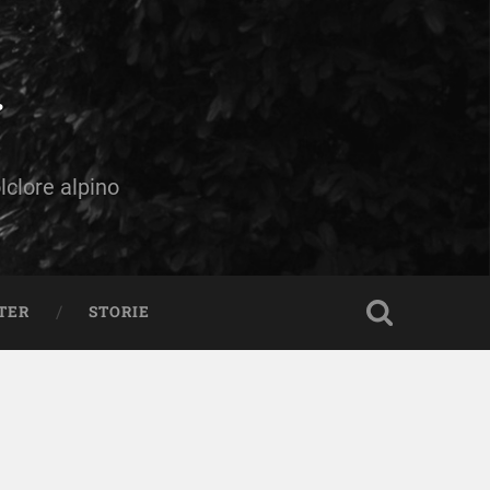
olclore alpino
TER
STORIE