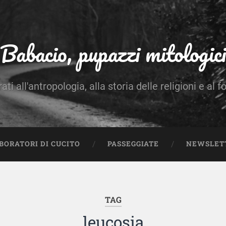
Babacio, pupazzi mitologici
rati all'antropologia, alla storia delle religioni e al f
BORATORI DI CUCITO
PASSEGGIATE
NEWSLET
TAG
leucosia