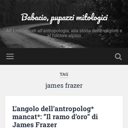
Babacio, pupazzi mitologici
Art toys ispirati all'antropologia, alla storia delle religioni e
al folclore alpino
TAG
james frazer
L’angolo dell’antropolog*
mancat*: “Il ramo d’oro” di
James Frazer