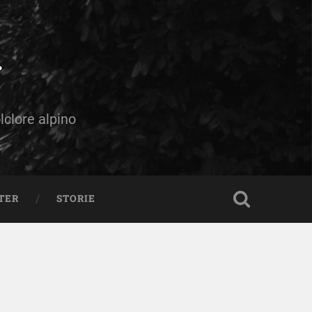
olclore alpino
TER
STORIE