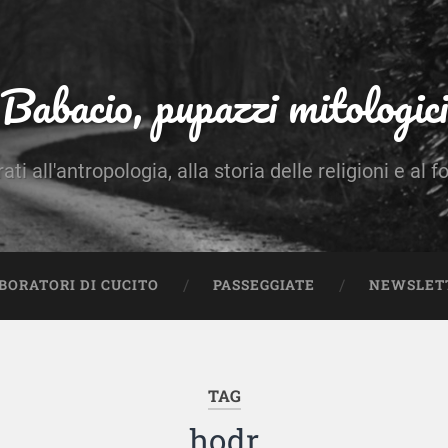
Babacio, pupazzi mitologici
rati all'antropologia, alla storia delle religioni e al f
BORATORI DI CUCITO
PASSEGGIATE
NEWSLET
TAG
hodr