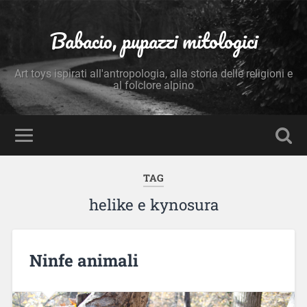
Babacio, pupazzi mitologici
Art toys ispirati all'antropologia, alla storia delle religioni e
al folclore alpino
TAG
helike e kynosura
Ninfe animali