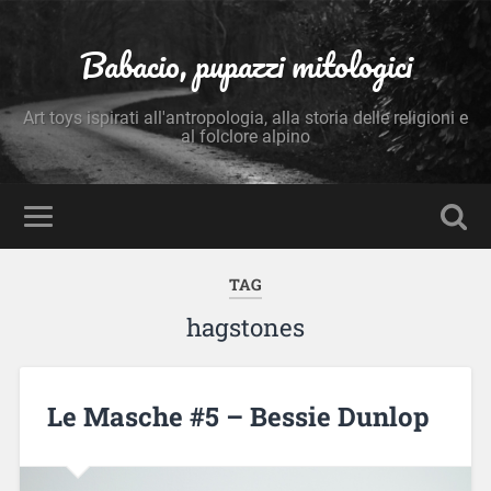
Babacio, pupazzi mitologici
Art toys ispirati all'antropologia, alla storia delle religioni e
al folclore alpino
TAG
hagstones
Le Masche #5 – Bessie Dunlop