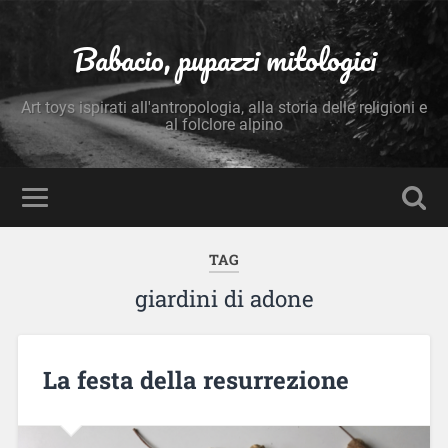
Babacio, pupazzi mitologici
Art toys ispirati all'antropologia, alla storia delle religioni e
al folclore alpino
TAG
giardini di adone
La festa della resurrezione