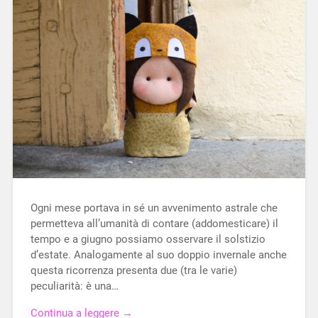
Ogni mese portava in sé un avvenimento astrale che
permetteva all’umanità di contare (addomesticare) il
tempo e a giugno possiamo osservare il solstizio
d’estate. Analogamente al suo doppio invernale anche
questa ricorrenza presenta due (tra le varie)
peculiarità: è una…
Continua a leggere →