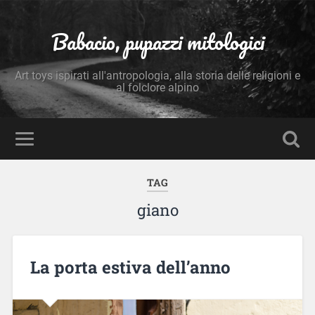
Babacio, pupazzi mitologici
Art toys ispirati all'antropologia, alla storia delle religioni e
al folclore alpino
TAG
giano
La porta estiva dell’anno