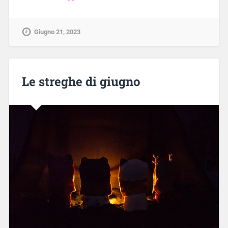
Giugno 21, 2023
Le streghe di giugno