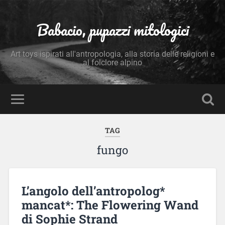
Babacio, pupazzi mitologici
Art toys ispirati all'antropologia, alla storia delle religioni e
al folclore alpino
TAG
fungo
L’angolo dell’antropolog*
mancat*: The Flowering Wand
di Sophie Strand