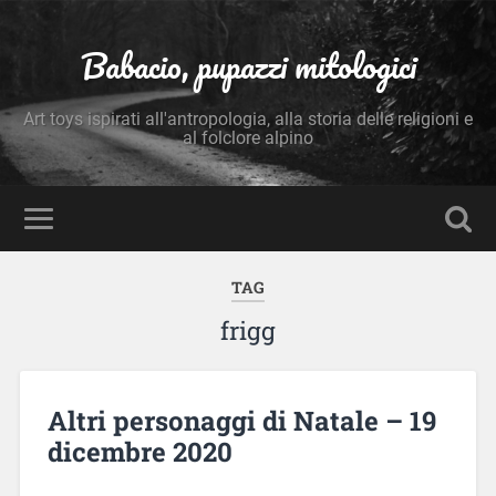
Babacio, pupazzi mitologici
Art toys ispirati all'antropologia, alla storia delle religioni e
al folclore alpino
TAG
frigg
Altri personaggi di Natale – 19
dicembre 2020