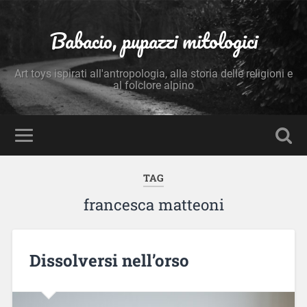
Babacio, pupazzi mitologici
Art toys ispirati all'antropologia, alla storia delle religioni e
al folclore alpino
TAG
francesca matteoni
Dissolversi nell’orso