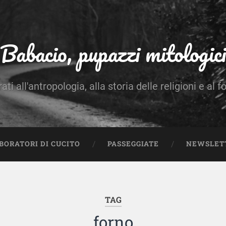
Babacio, pupazzi mitologici
rati all'antropologia, alla storia delle religioni e al f
BORATORI DI CUCITO
PASSEGGIATE
NEWSLET
TAG
forno