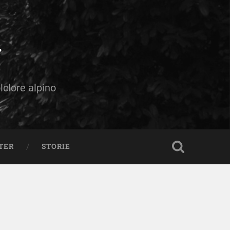
olclore alpino
TER
STORIE