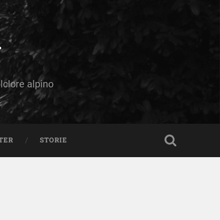
olclore alpino
TER
STORIE