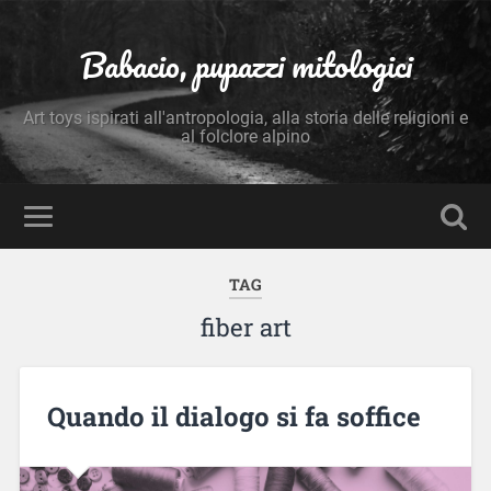
Babacio, pupazzi mitologici
Art toys ispirati all'antropologia, alla storia delle religioni e
al folclore alpino
TAG
fiber art
Quando il dialogo si fa soffice