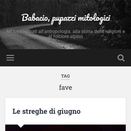
Babacio, pupazzi mitologici
Art toys ispirati all'antropologia, alla storia delle religioni e
al folclore alpino
TAG
fave
Le streghe di giugno