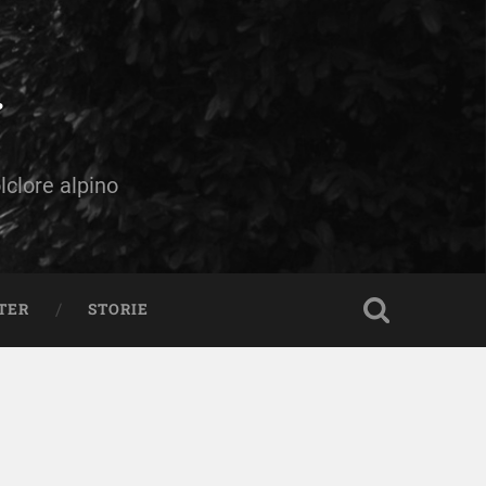
olclore alpino
TER
STORIE